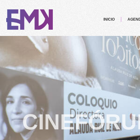
INICIO
AGEN
CINEFÓRU