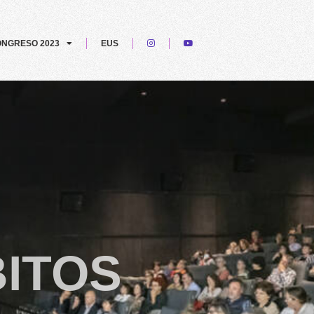
NGRESO 2023
EUS
ITOS