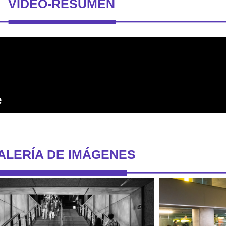
VÍDEO-RESUMEN
ALERÍA DE IMÁGENES