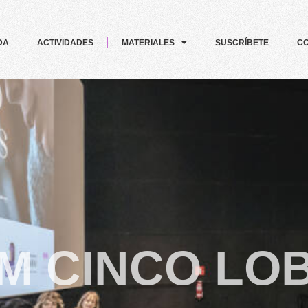
DA
ACTIVIDADES
MATERIALES
SUSCRÍBETE
CO
M CINCO LOB