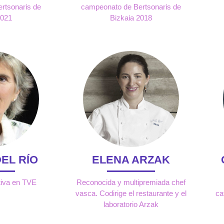
rtsonaris de
campeonato de Bertsonaris de
2021
Bizkaia 2018
EL RÍO
ELENA ARZAK
tiva en TVE
Reconocida y multipremiada chef
vasca. Codirige el restaurante y el
ca
laboratorio Arzak