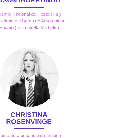
ASUN IBARRONDO
remio Nacional de Hostelería y
pietaria del Boroa de Amorebieta-
Etxano (una estrella Michelin)
CHRISTINA
ROSENVINGE
antautora española de música