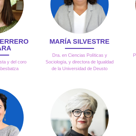
UERRERO
MARÍA SILVESTRE
ARA
Dra. en Ciencias Políticas y
P
sta y del coro
Sociología, y directora de Igualdad
Abesbatza
de la Universidad de Deusto