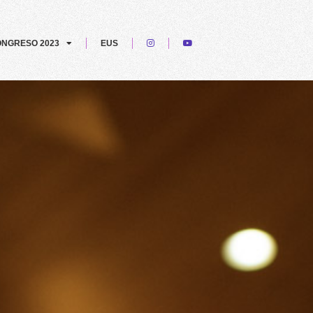
NGRESO 2023
EUS