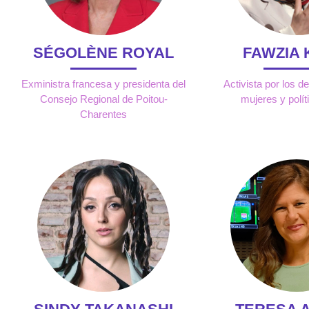
SÉGOLÈNE ROYAL
FAWZIA 
Exministra francesa y presidenta del
Activista por los d
Consejo Regional de Poitou-
mujeres y polít
Charentes