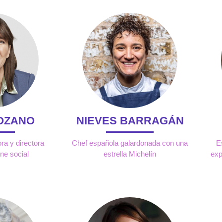
OZANO
NIEVES BARRAGÁN
ra y directora
Chef española galardonada con una
E
ne social
estrella Michelín
exp