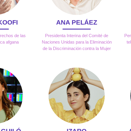
KOOFI
ANA PELÁEZ
erechos de las
Presidenta Interina del Comité de
Per
ica afgana
Naciones Unidas para la Eliminación
te
de la Discriminación contra la Mujer