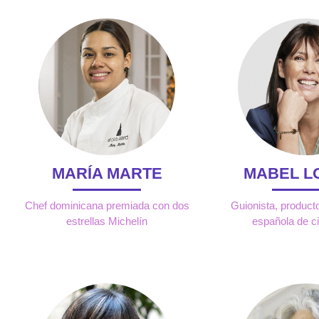
MARÍA MARTE
MABEL L
Chef dominicana premiada con dos
Guionista, producto
estrellas Michelín
española de ci