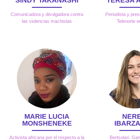
SINDY TAKANASHI
TERESA 
Comunicadora y divulgadora contra
Periodista y pre
las violencias machistas
Telenorte 
MARIE LUCIA
NER
MONSHENEKE
IBARZ
Activista africana por el respecto a la
Bertsolari. Ga