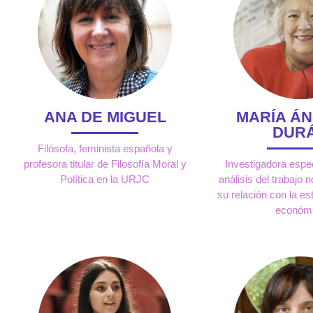
ANA DE MIGUEL
MARÍA Á
DUR
Filósofa, feminista española y
profesora titular de Filosofía Moral y
Investigadora espec
Política en la URJC
análisis del trabajo
su relación con la es
económ