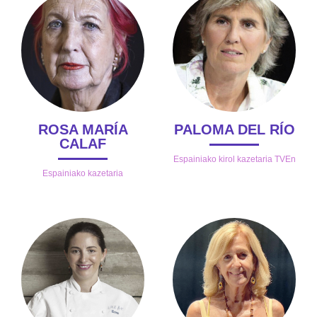
ROSA MARÍA
PALOMA DEL RÍO
CALAF
Espainiako kirol kazetaria TVEn
Espainiako kazetaria