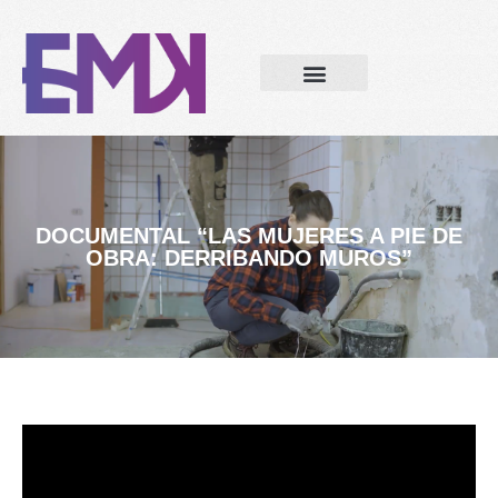
DOCUMENTAL “LAS MUJERES A PIE DE
OBRA: DERRIBANDO MUROS”