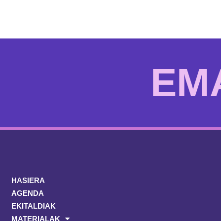
HASIERA
AGENDA
EKITALDIAK
MATERIALAK