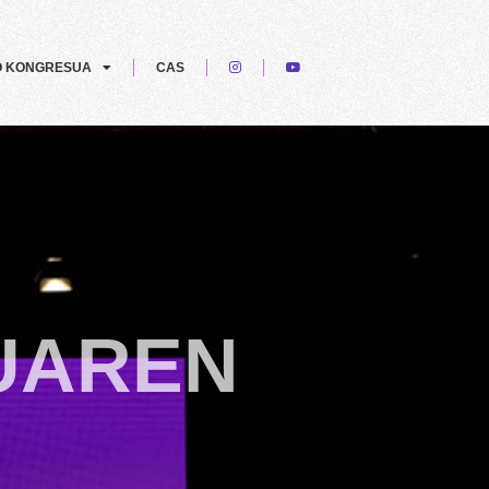
O KONGRESUA
CAS
UAREN