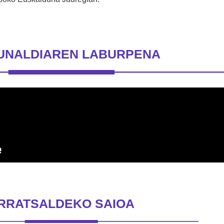
UNALDIAREN LABURPENA
RRATSALDEKO SAIOA