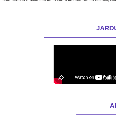
JARD
A