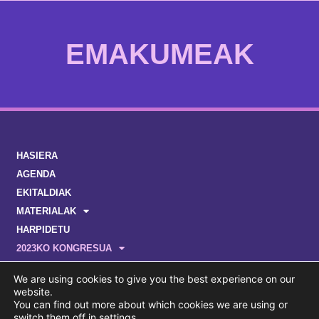
EMAKUMEAK
HASIERA
AGENDA
EKITALDIAK
MATERIALAK
HARPIDETU
2023KO KONGRESUA
We are using cookies to give you the best experience on our
website.
You can find out more about which cookies we are using or
switch them off in
settings
.