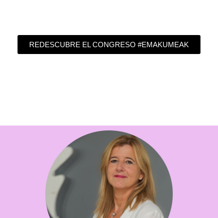
para construir una sociedad más justa e igualitaria para
todas las personas.
REDESCUBRE EL CONGRESO #EMAKUMEAK