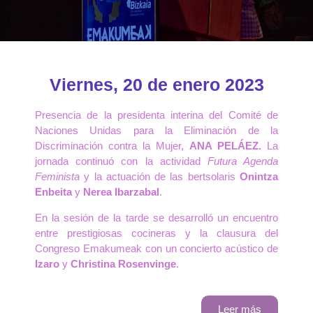
Viernes, 20 de enero 2023
Presencia de la presidenta interina del Comité de
Naciones Unidas para la Eliminación de la
Discriminación contra la Mujer,
ANA PELÁEZ.
La
jornada continuó con la actividad
Futura Agenda
Feminista
y la actuación de las bertsolaris
Onintza
Enbeita
y
Nerea Ibarzabal
.
En la sesión de la tarde se desarrolló un encuentro
entre prestigiosas cocineras y la clausura del
Congreso Emakumeak con un concierto acústico de
Izaro
y
Christina Rosenvinge
.
Leer más