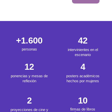
+
1.600
42
personas
intervinientes en el
escenario
12
4
ponencias y mesas de
posters académicos
reflexión
hechos por mujeres
2
10
firmas de libros
proyecciones de cine y