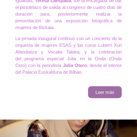
Igualdad,
Teresa Laespada
, fue la encargada de dar
el pistoletazo de salida al congreso de cuatro días de
duración para, posteriormente realizar la
presentación de una exposición fotográfica de
mujeres de Bizkaia.
La jornada inaugural continuó con un concierto de la
orquesta de mujeres ESAS y los coros Luberri Xuri
Abesbatza y Vocalia Taldea; y la celebración
del programa especial Julia en la Onda (Onda
Cero) con la periodista
Julia Otero
, desde el interior
del Palacio Euskalduna de Bilbao.
Leer más