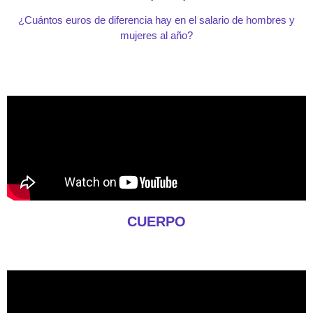
¿Cuántos euros de diferencia hay en el salario de hombres y
mujeres al año?
CUERPO