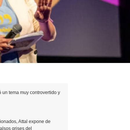
tó un tema muy controvertido y
ionados, Attal expone de
alsos grises del