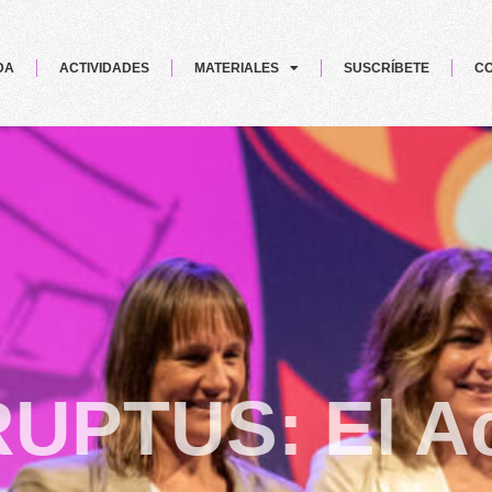
DA
ACTIVIDADES
MATERIALES
SUSCRÍBETE
CO
RUPTUS: El A