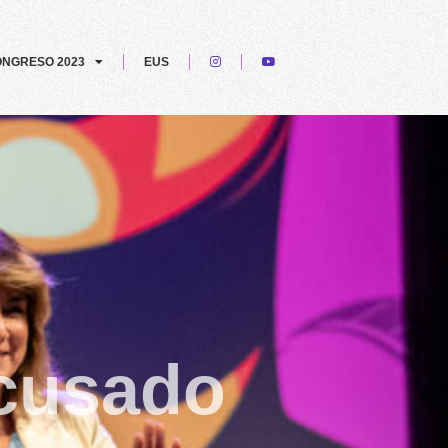
NGRESO 2023
EUS
cusado