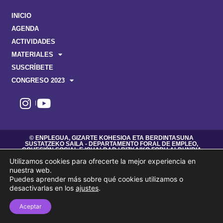
INICIO
AGENDA
ACTIVIDADES
MATERIALES
SUSCRÍBETE
CONGRESO 2023
© ENPLEGUA, GIZARTE KOHESIOA ETA BERDINTASUNA
SUSTATZEKO SAILA - DEPARTAMENTO FORAL DE EMPLEO,
COHESIÓN SOCIAL E IGUALDAD | BIZKAIKO FORU ALDUNDIA
- DIPUTACIÓN FORAL DE BIZKAIA
Utilizamos cookies para ofrecerte la mejor experiencia en
nuestra web.
Puedes aprender más sobre qué cookies utilizamos o
desactivarlas en los
ajustes
.
Aceptar