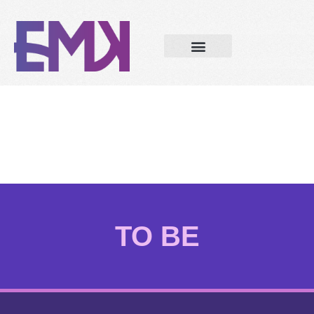
TO BE