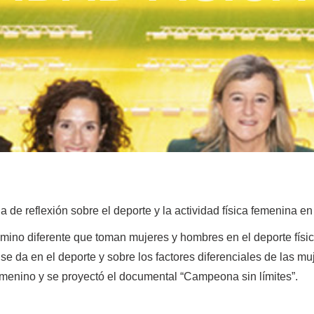
 de reflexión sobre el deporte y la actividad física femenina 
amino diferente que toman mujeres y hombres en el deporte fís
 se da en el deporte y sobre los factores diferenciales de las 
emenino y se proyectó el documental “Campeona sin límites”.