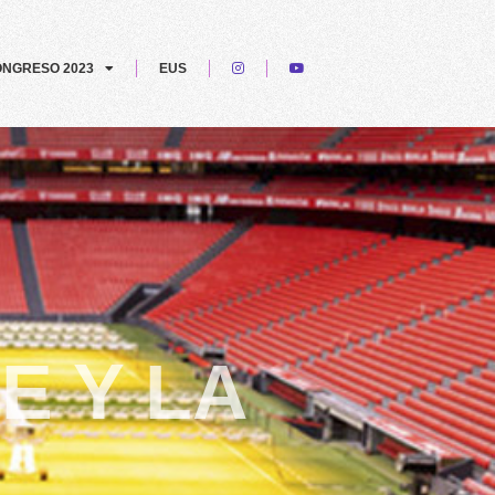
NGRESO 2023
EUS
E Y LA