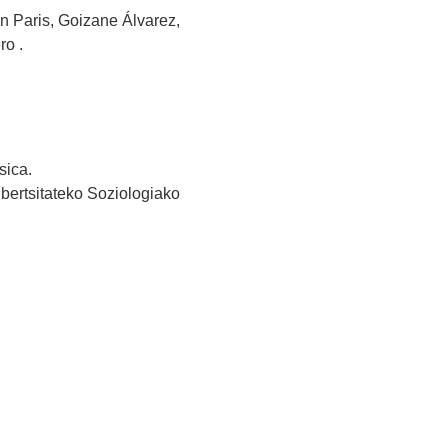
n Paris, Goizane Álvarez,
ro .
sica.
ibertsitateko Soziologiako