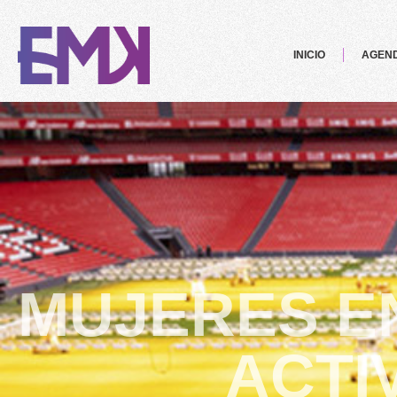
INICIO
AGEN
MUJERES EN
ACTI