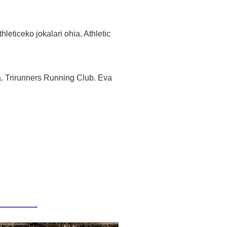
eticeko jokalari ohia. Athletic
a. Trirunners Running Club. Eva