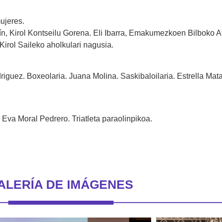
ujeres.
, Kirol Kontseilu Gorena. Eli Ibarra, Emakumezkoen Bilboko Athl
Kirol Saileko aholkulari nagusia.
guez. Boxeolaria. Juana Molina. Saskibaloilaria. Estrella Mat
Eva Moral Pedrero. Triatleta paraolinpikoa.
ALERÍA DE IMÁGENES