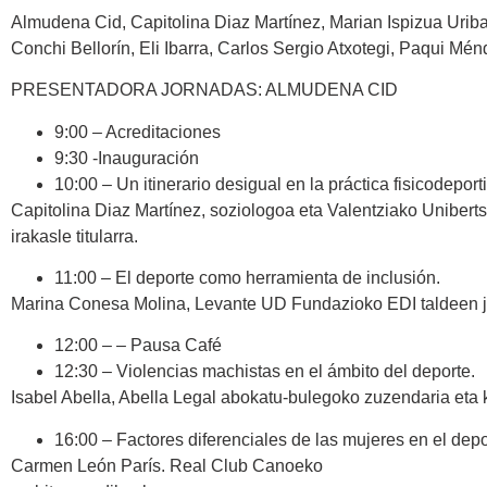
Almudena Cid, Capitolina Diaz Martínez, Marian Ispizua Urib
Conchi Bellorín, Eli Ibarra, Carlos Sergio Atxotegi, Paqui Mé
PRESENTADORA JORNADAS: ALMUDENA CID
9:00 – Acreditaciones
9:30 -Inauguración
10:00 – Un itinerario desigual en la práctica fisicodeport
Capitolina Diaz Martínez, soziologoa eta Valentziako Unibertsi
irakasle titularra.
11:00 – El deporte como herramienta de inclusión.
Marina Conesa Molina, Levante UD Fundazioko EDI taldeen ja
12:00 – – Pausa Café
12:30 – Violencias machistas en el ámbito del deporte.
Isabel Abella, Abella Legal abokatu-bulegoko zuzendaria eta ki
16:00 – Factores diferenciales de las mujeres en el depor
Carmen León París. Real Club Canoeko