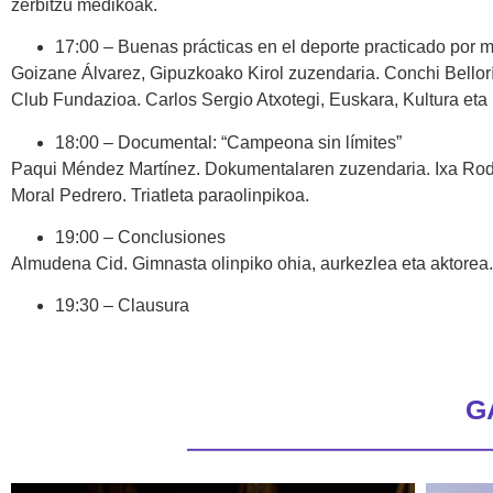
zerbitzu medikoak.
17:00 – Buenas prácticas en el deporte practicado por m
Goizane Álvarez, Gipuzkoako Kirol zuzendaria. Conchi Bellorín
Club Fundazioa. Carlos Sergio Atxotegi, Euskara, Kultura eta 
18:00 – Documental: “Campeona sin límites”
Paqui Méndez Martínez. Dokumentalaren zuzendaria. Ixa Rodri
Moral Pedrero. Triatleta paraolinpikoa.
19:00 – Conclusiones
Almudena Cid. Gimnasta olinpiko ohia, aurkezlea eta aktorea. 
19:30 – Clausura
G