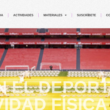
DA
ACTIVIDADES
MATERIALES
SUSCRÍBETE
CO
 EL DEPORT
VIDAD FÍSICA