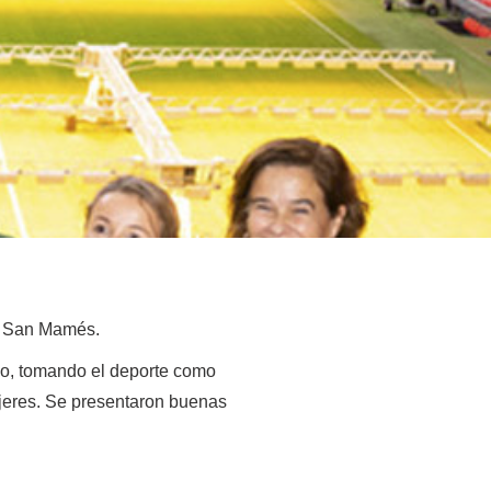
en San Mamés.
ico, tomando el deporte como
mujeres. Se presentaron buenas