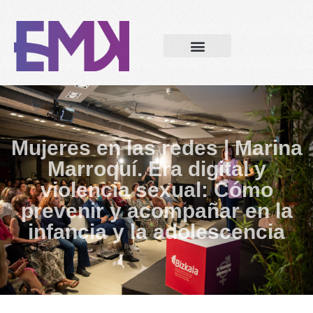
Mujeres en las redes | Marina
Marroquí. Era digital y
violencia sexual: Cómo
prevenir y acompañar en la
infancia y la adolescencia