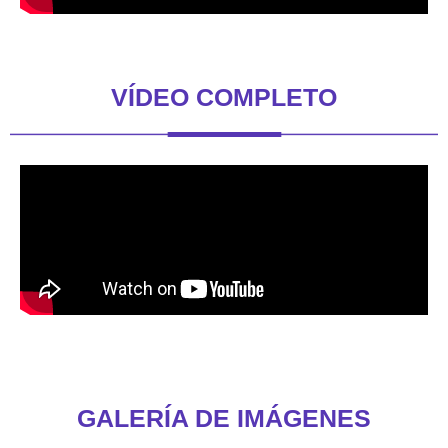
VÍDEO COMPLETO
GALERÍA DE IMÁGENES