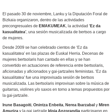
El pasado 30 de noviembre, Lanku y la Diputación Foral de
Bizkaia organizaron, dentro de las actividades
precongresuales de
EMAKUMEAK
, la actividad
‘Ez da
kasualitatea’
, una sesión musicalizada de bertsos a cargo
de mujeres.
Desde 2009 se han celebrado cientos de ‘Ez da
kasualitatea’ en las plazas de Euskal Herria. Decenas de
mujeres bertsolaris han cantado en ellas y se han
convertido en actuaciones de referencia entre bertsolaris,
aficionadas y aficionados y gai-jartzailes feministas. ‘Ez da
kasualitatea’ fue una improvisada sesión de bertsos
musicalizada. Las bertsolaris improvisan sobre la música de
guitarras, violines y/o saxos en torno a temas propuestos por
la gai-jartzaile.
Irune Basagoiti
,
Onintza Enbeita
,
Nerea Ibarzabal
y
Miren
Amuriza
y la gai jartzaile
Idoia Anzorandia
participaron en