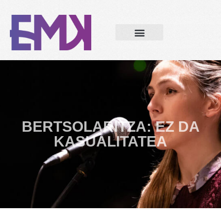
BERTSOLARITZA: EZ DA
KASUALITATEA