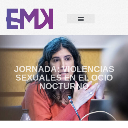
JORNADA: VIOLENCIAS
SEXUALES EN EL OCIO
NOCTURNO