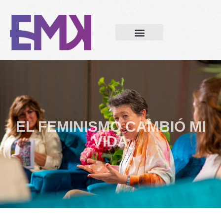
EL FEMINISMO CAMBIÓ MI
VIDA