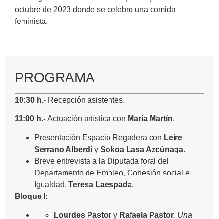
octubre de 2023 donde se celebró una comida
feminista.
PROGRAMA
10:30 h.-
Recepción asistentes.
11:00 h.-
Actuación artística con
María Martín
.
Presentación Espacio Regadera con
Leire
Serrano Alberdi
y
Sokoa Lasa Azcúnaga
.
Breve entrevista a la Diputada foral del
Departamento de Empleo, Cohesión social e
Igualdad,
Teresa Laespada
.
Bloque I:
Lourdes Pastor
y
Rafaela Pastor
.
Una