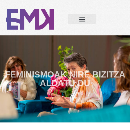
FEMINISMOAK NIRE BIZITZA
ALDATU DU