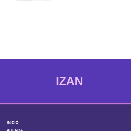
SER
INICIO
AGENDA