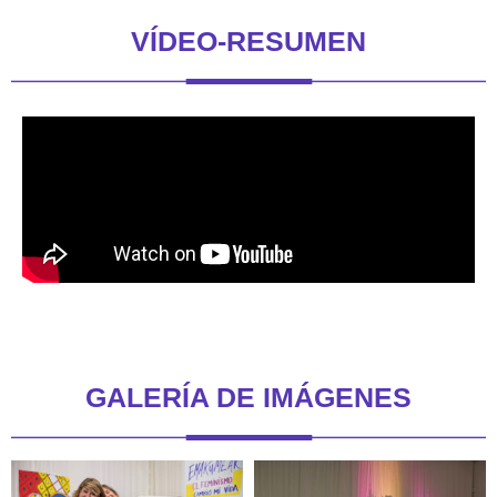
VÍDEO-RESUMEN
GALERÍA DE IMÁGENES