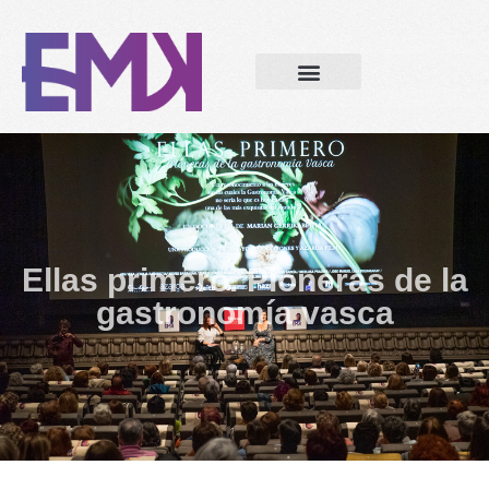
Ellas primero. Pioneras de la
gastronomía vasca