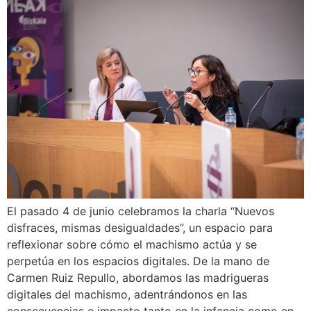
El pasado 4 de junio celebramos la charla “Nuevos
disfraces, mismas desigualdades”, un espacio para
reflexionar sobre cómo el machismo actúa y se
perpetúa en los espacios digitales. De la mano de
Carmen Ruiz Repullo, abordamos las madrigueras
digitales del machismo, adentrándonos en las
consecuencias e impacto tanto en la infancia como en