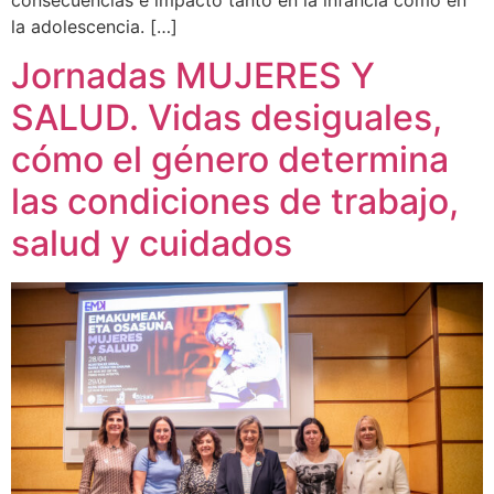
la adolescencia. […]
Jornadas MUJERES Y
SALUD. Vidas desiguales,
cómo el género determina
las condiciones de trabajo,
salud y cuidados