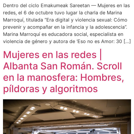
Dentro del ciclo Emakumeak Sareetan — Mujeres en las
redes, el 6 de octubre tuvo lugar la charla de Marina
Marroquí, titulada “Era digital y violencia sexual: Cómo
prevenir y acompañar en la infancia y la adolescencia”.
Marina Marroquí es educadora social, especialista en
violencia de género y autora de ‘Eso no es Amor: 30 […]
Mujeres en las redes |
Albanta San Román. Scroll
en la manosfera: Hombres,
píldoras y algoritmos