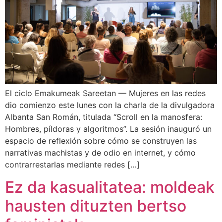
El ciclo Emakumeak Sareetan — Mujeres en las redes
dio comienzo este lunes con la charla de la divulgadora
Albanta San Román, titulada “Scroll en la manosfera:
Hombres, píldoras y algoritmos”. La sesión inauguró un
espacio de reflexión sobre cómo se construyen las
narrativas machistas y de odio en internet, y cómo
contrarrestarlas mediante redes […]
Ez da kasualitatea: moldeak
hausten dituzten bertso