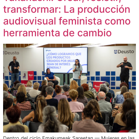
transformar: La producción
audiovisual feminista como
herramienta de cambio
Dentro del ciclo Emakumeak Sareetan — Mujeres en las