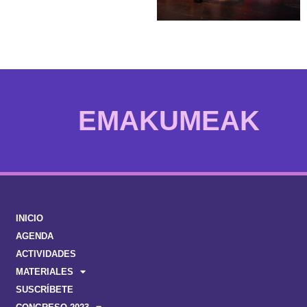
EMAKUMEAK
INICIO
AGENDA
ACTIVIDADES
MATERIALES
SUSCRÍBETE