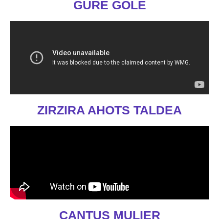
GURE GOLÉ
ZIRZIRA AHOTS TALDEA
CANTUS MULIER