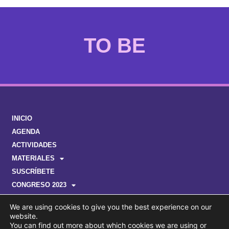
EMAKUMEAK
INICIO
AGENDA
ACTIVIDADES
MATERIALES
SUSCRÍBETE
CONGRESO 2023
We are using cookies to give you the best experience on our
website.
You can find out more about which cookies we are using or