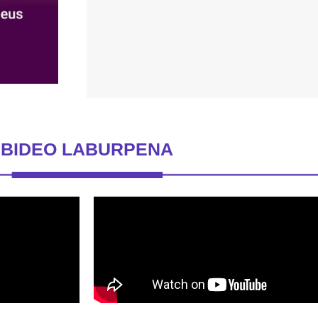
BIDEO LABURPENA