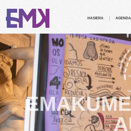
HASIERA
AGENDA
EMAKUME
A