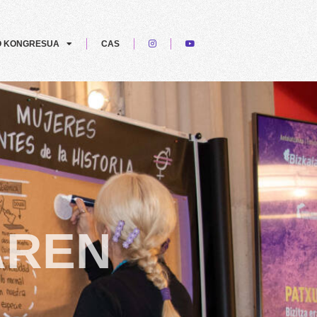
O KONGRESUA
CAS
AREN