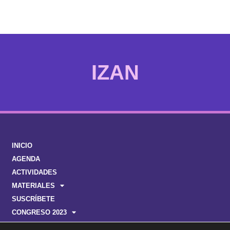
SER
INICIO
AGENDA
ACTIVIDADES
MATERIALES
SUSCRÍBETE
CONGRESO 2023