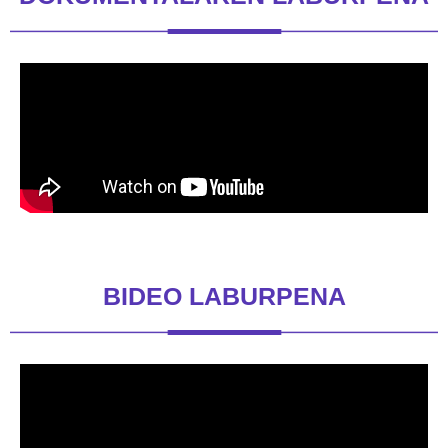
BIDEO LABURPENA