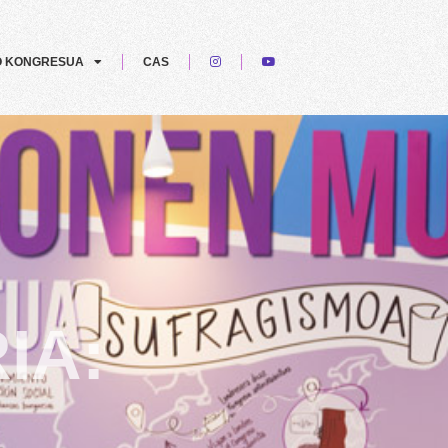
O KONGRESUA
CAS
IA: