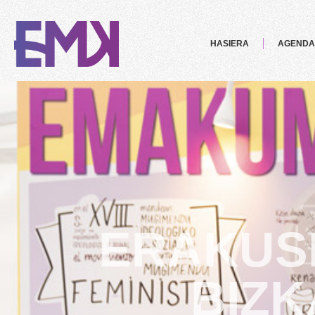
HASIERA
AGENDA
ERAKUSK
BIZK