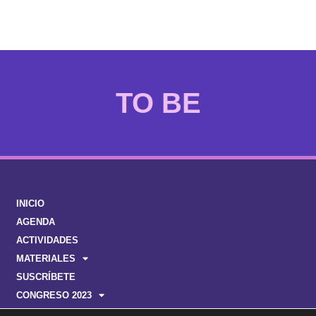
IZAN
INICIO
AGENDA
ACTIVIDADES
MATERIALES
SUSCRÍBETE
CONGRESO 2023