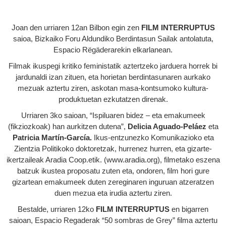
Joan den urriaren 12an Bilbon egin zen
FILM INTERRUPTUS
saioa, Bizkaiko Foru Aldundiko Berdintasun Sailak antolatuta,
Espacio Rëgäderarekin elkarlanean.
Filmak ikuspegi kritiko feministatik aztertzeko jarduera horrek bi
jardunaldi izan zituen, eta horietan berdintasunaren aurkako
mezuak aztertu ziren, askotan masa-kontsumoko kultura-
produktuetan ezkutatzen direnak.
Urriaren 3ko saioan, “Ispiluaren bidez – eta emakumeek
(fikziozkoak) han aurkitzen dutena”,
Delicia Aguado-Peláez
eta
Patricia Martín-García.
Ikus-entzunezko Komunikazioko eta
Zientzia Politikoko doktoretzak, hurrenez hurren, eta gizarte-
ikertzaileak Aradia Coop.etik. (www.aradia.org), filmetako eszena
batzuk ikustea proposatu zuten eta, ondoren, film hori gure
gizartean emakumeek duten zereginaren inguruan atzeratzen
duen mezua eta irudia aztertu ziren.
Bestalde, urriaren 12ko
FILM INTERRUPTUS
en bigarren
saioan, Espacio Regaderak “50 sombras de Grey” filma aztertu