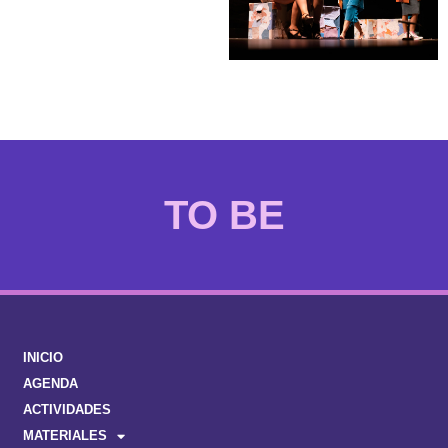
EMAKUMEA
INICIO
AGENDA
ACTIVIDADES
MATERIALES