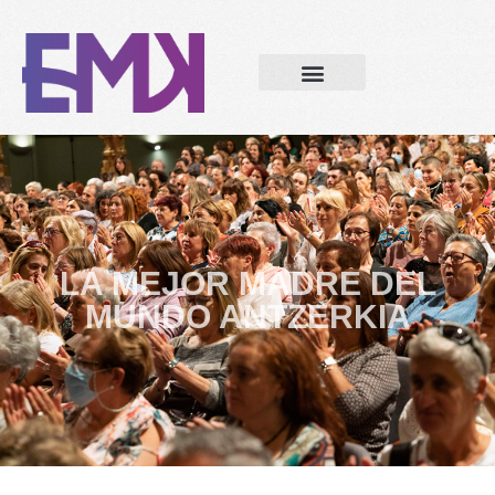
LA MEJOR MADRE DEL
MUNDO ANTZERKIA