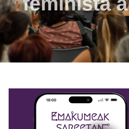
feminista 