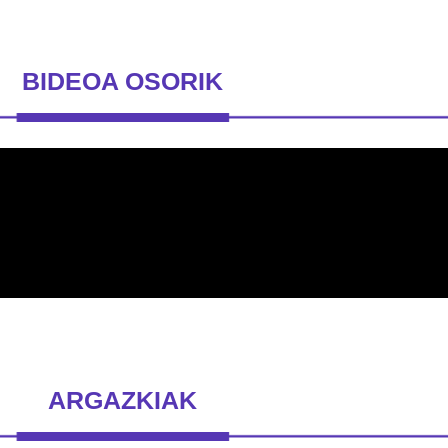
BIDEOA OSORIK
ARGAZKIAK